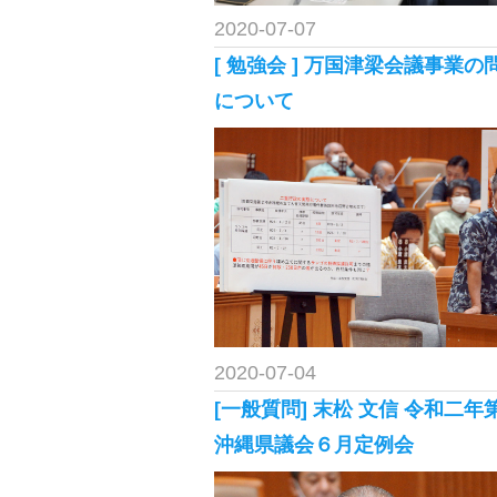
2020-07-07
[ 勉強会 ] 万国津梁会議事業の
について
2020-07-04
[一般質問] 末松 文信 令和二年
沖縄県議会６月定例会