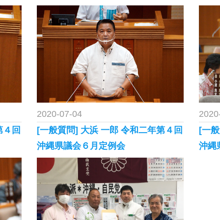
2020-07-04
2020
第４回
[一般質問] 大浜 一郎 令和二年第４回
[一
沖縄県議会６月定例会
沖縄