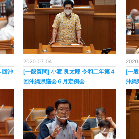
2020-07-04
2020
４回沖
[一般質問] 小渡 良太郎 令和二年第４
[一
回沖縄県議会６月定例会
沖縄