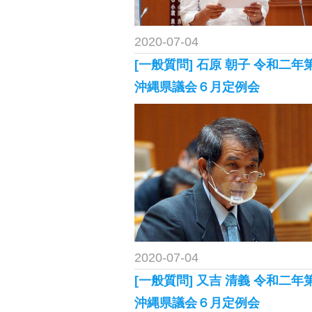
2020-07-04
[一般質問] 石原 朝子 令和二年
沖縄県議会６月定例会
2020-07-04
[一般質問] 又吉 清義 令和二年
沖縄県議会６月定例会