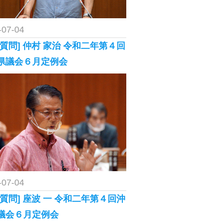
-07-04
般質問] 仲村 家治 令和二年第４回
県議会６月定例会
-07-04
般質問] 座波 一 令和二年第４回沖
議会６月定例会