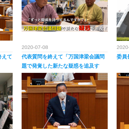
2020-07-08
2020
終えて
代表質問を終えて「万国津梁会議問
委員
題で発覚した新たな疑惑を追及す
る」