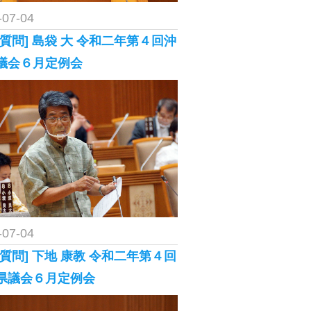
-07-04
表質問] 島袋 大 令和二年第４回沖
議会６月定例会
-07-04
般質問] 下地 康教 令和二年第４回
県議会６月定例会