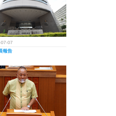
-07-07
長報告