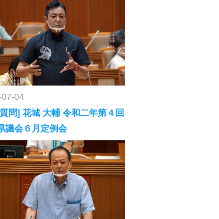
-07-04
般質問] 花城 大輔 令和二年第４回
県議会６月定例会