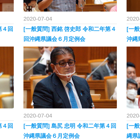
2020-07-04
2020
第４回
[一般質問] 西銘 啓史郎 令和二年第４
[一
回沖縄県議会６月定例会
沖縄
2020-07-04
2020
第４回
[一般質問] 島尻 忠明 令和二年第４回
[一
沖縄県議会６月定例会
縄県