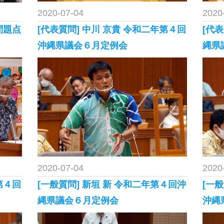
2020-07-04
2020
問題点
[代表質問] 中川 京貴 令和二年第４回
[代
沖縄県議会６月定例会
縄県
2020-07-04
2020
第４回
[一般質問] 新垣 新 令和二年第４回沖
[一
縄県議会６月定例会
沖縄