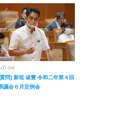
-07-04
般質問] 新垣 淑豊 令和二年第４回
県議会６月定例会