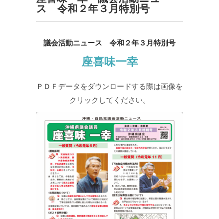
ス 令和２年３月特別号
議会活動ニュース 令和２年３月特別号
座喜味一幸
ＰＤＦデータをダウンロードする際は画像を
クリックしてください。