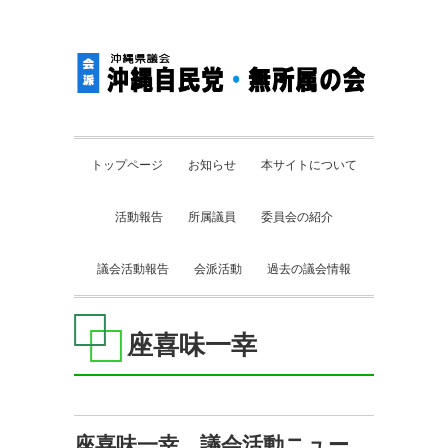
トップページ
お知らせ
本サイトについて
活動報告
所属議員
委員会の紹介
議会活動報告
会派活動
過去の議会情報
座喜味一幸
座喜味一幸 議会活動ニュー