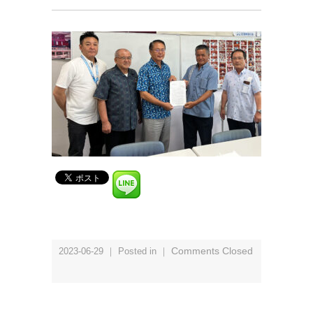
2023-06-29 ｜ Posted in ｜
Comments Closed