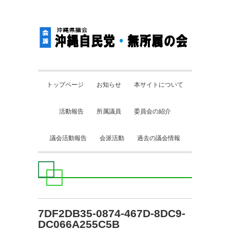
トップページ
お知らせ
本サイトについて
活動報告
所属議員
委員会の紹介
議会活動報告
会派活動
過去の議会情報
7DF2DB35-0874-467D-8DC9-
DC066A255C5B