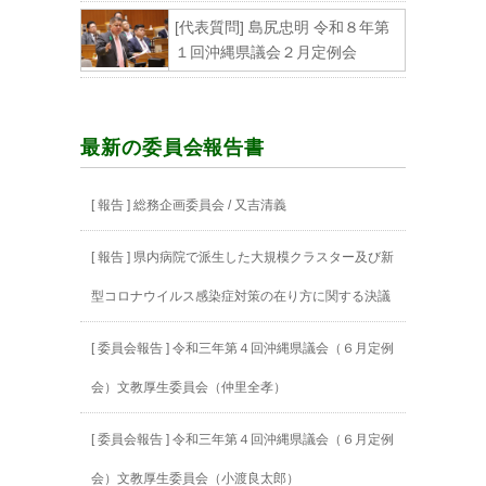
[代表質問] 島尻忠明 令和８年第
１回沖縄県議会２月定例会
最新の委員会報告書
[ 報告 ] 総務企画委員会 / 又吉清義
[ 報告 ] 県内病院で派生した大規模クラスター及び新
型コロナウイルス感染症対策の在り方に関する決議
[ 委員会報告 ] 令和三年第４回沖縄県議会（６月定例
会）文教厚生委員会（仲里全孝）
[ 委員会報告 ] 令和三年第４回沖縄県議会（６月定例
会）文教厚生委員会（小渡良太郎）