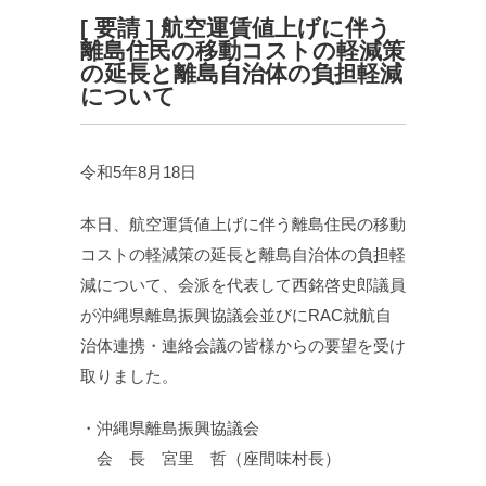
[ 要請 ] 航空運賃値上げに伴う
離島住民の移動コストの軽減策
の延長と離島自治体の負担軽減
について
令和5年8月18日
本日、航空運賃値上げに伴う離島住民の移動
コストの軽減策の延長と離島自治体の負担軽
減について、会派を代表して西銘啓史郎議員
が沖縄県離島振興協議会並びにRAC就航自
治体連携・連絡会議の皆様からの要望を受け
取りました。
・沖縄県離島振興協議会
会 長 宮里 哲（座間味村長）