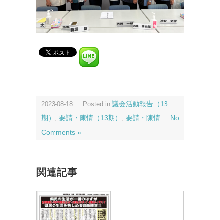
2023-08-18 ｜ Posted in
議会活動報告（13
期）
,
要請・陳情（13期）
,
要請・陳情
｜
No
Comments »
関連記事