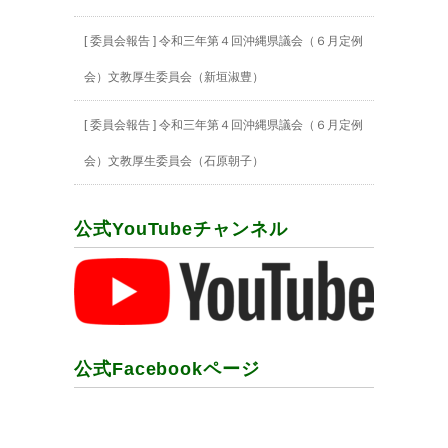
[ 委員会報告 ] 令和三年第４回沖縄県議会（６月定例
会）文教厚生委員会（新垣淑豊）
[ 委員会報告 ] 令和三年第４回沖縄県議会（６月定例
会）文教厚生委員会（石原朝子）
公式YouTubeチャンネル
公式Facebookページ