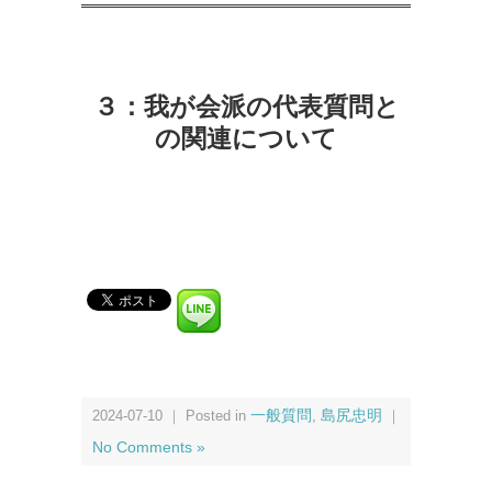
３：我が会派の代表質問と
の関連について
2024-07-10 ｜ Posted in
一般質問
,
島尻忠明
｜
No Comments »