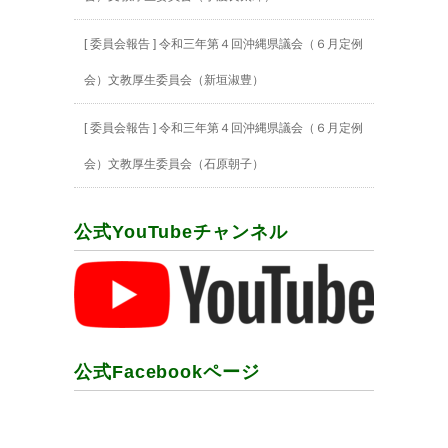
[ 委員会報告 ] 令和三年第４回沖縄県議会（６月定例
会）文教厚生委員会（新垣淑豊）
[ 委員会報告 ] 令和三年第４回沖縄県議会（６月定例
会）文教厚生委員会（石原朝子）
公式YouTubeチャンネル
公式Facebookページ