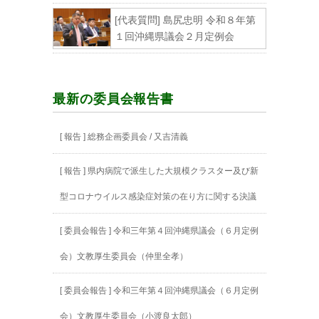
[代表質問] 島尻忠明 令和８年第
１回沖縄県議会２月定例会
最新の委員会報告書
[ 報告 ] 総務企画委員会 / 又吉清義
[ 報告 ] 県内病院で派生した大規模クラスター及び新
型コロナウイルス感染症対策の在り方に関する決議
[ 委員会報告 ] 令和三年第４回沖縄県議会（６月定例
会）文教厚生委員会（仲里全孝）
[ 委員会報告 ] 令和三年第４回沖縄県議会（６月定例
会）文教厚生委員会（小渡良太郎）