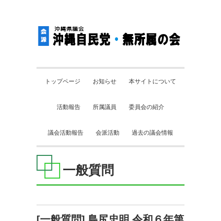
トップページ
お知らせ
本サイトについて
活動報告
所属議員
委員会の紹介
議会活動報告
会派活動
過去の議会情報
一般質問
[一般質問] 島尻忠明 令和６年第