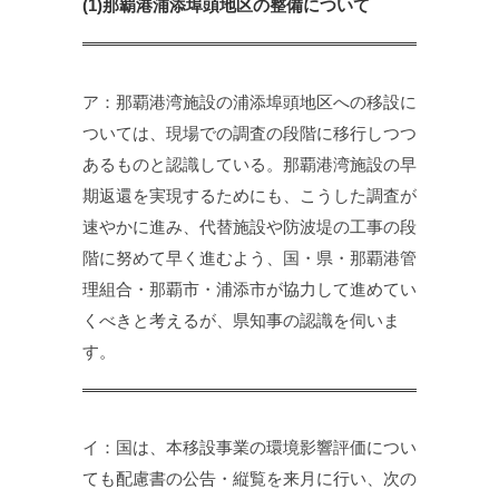
(1)那覇港浦添埠頭地区の整備について
ア：那覇港湾施設の浦添埠頭地区への移設に
ついては、現場での調査の段階に移行しつつ
あるものと認識している。那覇港湾施設の早
期返還を実現するためにも、こうした調査が
速やかに進み、代替施設や防波堤の工事の段
階に努めて早く進むよう、国・県・那覇港管
理組合・那覇市・浦添市が協力して進めてい
くべきと考えるが、県知事の認識を伺いま
す。
イ：国は、本移設事業の環境影響評価につい
ても配慮書の公告・縦覧を来月に行い、次の