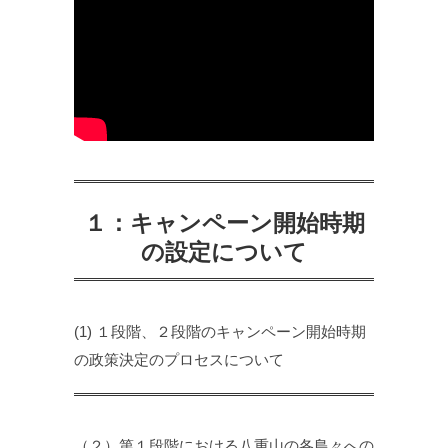
１：キャンペーン開始時期
の設定について
(1) １段階、２段階のキャンペーン開始時期
の政策決定のプロセスについて
（２）第１段階における八重山の各島々への