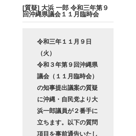
[質疑] 大浜 一郎 令和三年第９
回沖縄県議会１１月臨時会
令和三年１１月９日
（火）
令和３年第９回沖縄県
議会（１１月臨時会）
の知事提出議案の質疑
に沖縄・自民党より大
浜一郎議員が２番手に
立ちます。以下の質問
項目を事前通告いたし